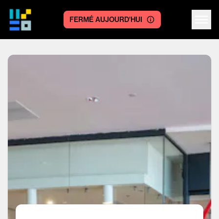
FERMÉ AUJOURD'HUI
Centre logo