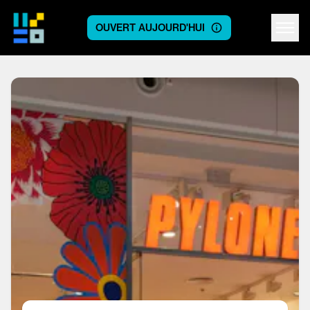
OUVERT AUJOURD'HUI
Centre logo