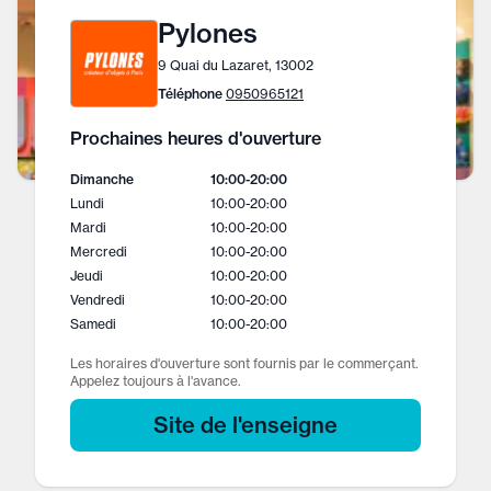
Pylones
9 Quai du Lazaret, 13002
Téléphone
0950965121
Prochaines heures d'ouverture
Dimanche
10:00
-
20:00
Lundi
10:00
-
20:00
Mardi
10:00
-
20:00
Mercredi
10:00
-
20:00
Jeudi
10:00
-
20:00
Vendredi
10:00
-
20:00
Samedi
10:00
-
20:00
Les horaires d'ouverture sont fournis par le commerçant.
Appelez toujours à l'avance.
Site de l'enseigne