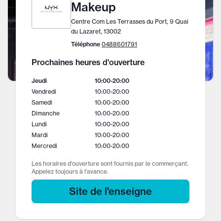
Makeup
Centre Com Les Terrasses du Port, 9 Quai
du Lazaret, 13002
Téléphone
0488601791
Prochaines heures d'ouverture
Jeudi
10:00
-
20:00
Vendredi
10:00
-
20:00
Samedi
10:00
-
20:00
Dimanche
10:00
-
20:00
Lundi
10:00
-
20:00
Mardi
10:00
-
20:00
Mercredi
10:00
-
20:00
Les horaires d'ouverture sont fournis par le commerçant.
Appelez toujours à l'avance.
Site de l'enseigne