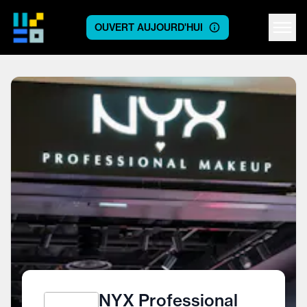
OUVERT AUJOURD'HUI
Centre logo
NYX Professional