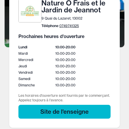
Nature O Frais et le
Jardin de Jeannot
9 Quai du Lazaret, 13002
Téléphone
0749741325
Prochaines heures d'ouverture
Lundi
10:00
-
20:00
Mardi
10:00
-
20:00
Mercredi
10:00
-
20:00
Jeudi
10:00
-
20:00
Vendredi
10:00
-
20:00
Samedi
10:00
-
20:00
Dimanche
10:00
-
20:00
Les horaires d'ouverture sont fournis par le commerçant.
Appelez toujours à l'avance.
Site de l'enseigne