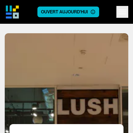
OUVERT AUJOURD'HUI
Centre logo