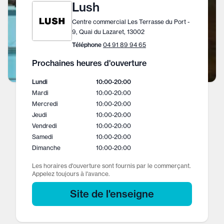
Lush
Centre commercial Les Terrasse du Port -
9, Quai du Lazaret, 13002
Téléphone
04 91 89 94 65
Prochaines heures d'ouverture
Lundi
10:00
-
20:00
Mardi
10:00
-
20:00
Mercredi
10:00
-
20:00
Jeudi
10:00
-
20:00
Vendredi
10:00
-
20:00
Samedi
10:00
-
20:00
Dimanche
10:00
-
20:00
Les horaires d'ouverture sont fournis par le commerçant.
Appelez toujours à l'avance.
Site de l'enseigne