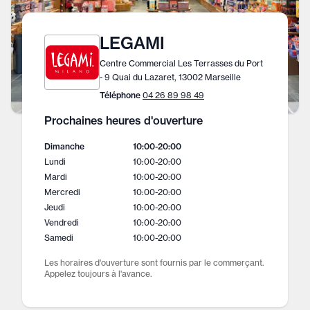
LEGAMI
Centre Commercial Les Terrasses du Port
- 9 Quai du Lazaret, 13002 Marseille
Téléphone
04 26 89 98 49
Prochaines heures d'ouverture
Dimanche
10:00
-
20:00
Lundi
10:00
-
20:00
Mardi
10:00
-
20:00
Mercredi
10:00
-
20:00
Jeudi
10:00
-
20:00
Vendredi
10:00
-
20:00
Samedi
10:00
-
20:00
Les horaires d'ouverture sont fournis par le commerçant.
Appelez toujours à l'avance.