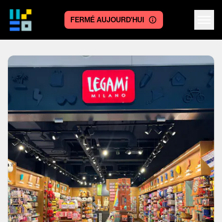
FERMÉ AUJOURD'HUI
Centre logo