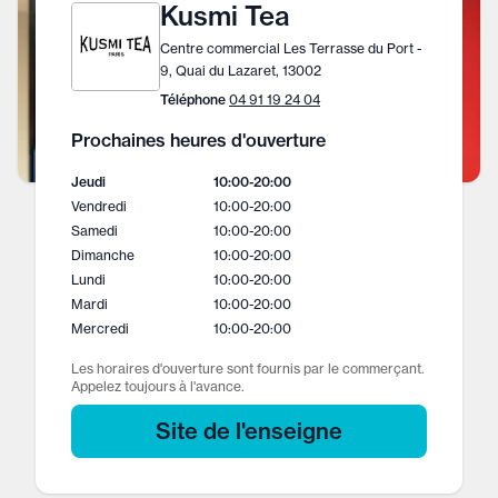
Kusmi Tea
Centre commercial Les Terrasse du Port -
9, Quai du Lazaret, 13002
Téléphone
04 91 19 24 04
Prochaines heures d'ouverture
Jeudi
10:00
-
20:00
Vendredi
10:00
-
20:00
Samedi
10:00
-
20:00
Dimanche
10:00
-
20:00
Lundi
10:00
-
20:00
Mardi
10:00
-
20:00
Mercredi
10:00
-
20:00
Les horaires d'ouverture sont fournis par le commerçant.
Appelez toujours à l'avance.
Site de l'enseigne