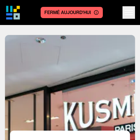
FERMÉ AUJOURD'HUI
Centre logo