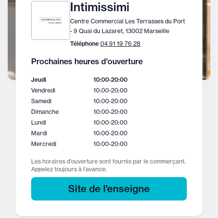
Intimissimi
Centre Commercial Les Terrasses du Port
- 9 Quai du Lazaret, 13002 Marseille
Téléphone
04 91 19 76 28
Prochaines heures d'ouverture
Jeudi
10:00
-
20:00
Vendredi
10:00
-
20:00
Samedi
10:00
-
20:00
Dimanche
10:00
-
20:00
Lundi
10:00
-
20:00
Mardi
10:00
-
20:00
Mercredi
10:00
-
20:00
Les horaires d'ouverture sont fournis par le commerçant.
Appelez toujours à l'avance.
Site de l'enseigne