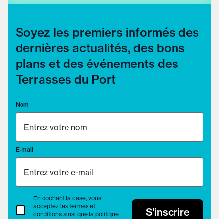
Soyez les premiers informés des
dernières actualités, des bons
plans et des événements des
Terrasses du Port
Nom
E-mail
En cochant la case, vous
acceptez les
termes et
termes et conditions
S'inscrire
conditions
ainsi que
la politique