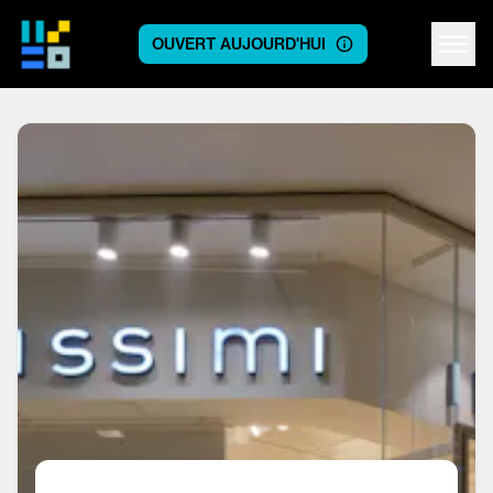
OUVERT AUJOURD'HUI
Centre logo