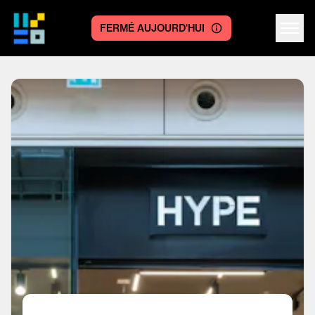
FERMÉ AUJOURD'HUI
Centre logo