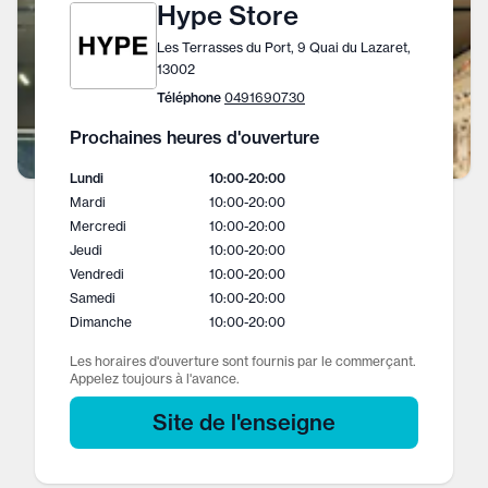
Hype Store
Les Terrasses du Port, 9 Quai du Lazaret,
13002
Téléphone
0491690730
Prochaines heures d'ouverture
Lundi
10:00
-
20:00
Mardi
10:00
-
20:00
Mercredi
10:00
-
20:00
Jeudi
10:00
-
20:00
Vendredi
10:00
-
20:00
Samedi
10:00
-
20:00
Dimanche
10:00
-
20:00
Les horaires d'ouverture sont fournis par le commerçant.
Appelez toujours à l'avance.
Site de l'enseigne