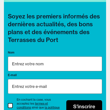
Soyez les premiers informés des
dernières actualités, des bons
plans et des événements des
Terrasses du Port
Nom
E-mail
En cochant la case, vous
acceptez les
termes et
termes et conditions
S'inscrire
conditions
ainsi que
la politique