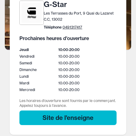
G-Star
Les Terrasses du Port, 9 Quai du Lazaret
C.C, 13002
Téléphone
0491317417
Prochaines heures d'ouverture
Jeudi
10:00
-
20:00
Vendredi
10:00
-
20:00
Samedi
10:00
-
20:00
Dimanche
10:00
-
20:00
Lundi
10:00
-
20:00
Mardi
10:00
-
20:00
Mercredi
10:00
-
20:00
Les horaires d'ouverture sont fournis par le commerçant.
Appelez toujours à l'avance.
Site de l'enseigne