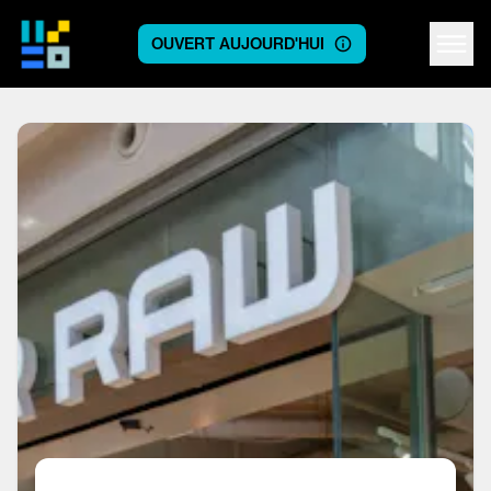
OUVERT AUJOURD'HUI
Centre logo