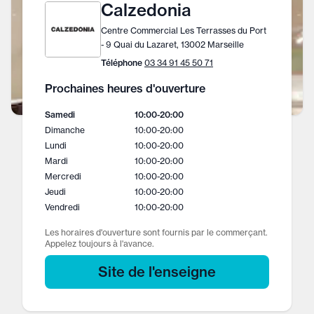
Calzedonia
Centre Commercial Les Terrasses du Port
- 9 Quai du Lazaret, 13002 Marseille
Téléphone
03 34 91 45 50 71
Prochaines heures d'ouverture
Samedi
10:00
-
20:00
Dimanche
10:00
-
20:00
Lundi
10:00
-
20:00
Mardi
10:00
-
20:00
Mercredi
10:00
-
20:00
Jeudi
10:00
-
20:00
Vendredi
10:00
-
20:00
Les horaires d'ouverture sont fournis par le commerçant.
Appelez toujours à l'avance.
Site de l'enseigne