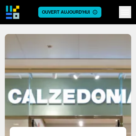
OUVERT AUJOURD'HUI
Centre logo